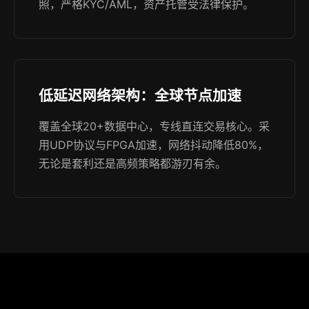
照，严格KYC/AML，资产托管受法律保护。
低延迟网络架构：全球节点加速
覆盖全球20+数据中心，专线直连交易核心。采
用UDP协议与FPGA加速，网络抖动降低80%，
无论是套利还是高频策略都游刃有余。